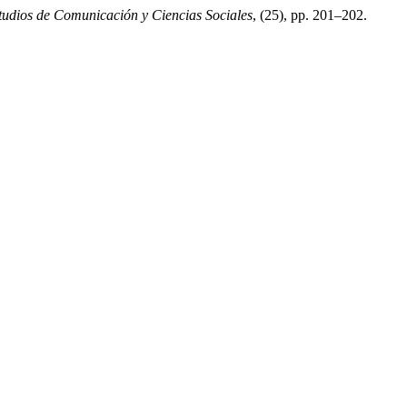
tudios de Comunicación y Ciencias Sociales
, (25), pp. 201–202.