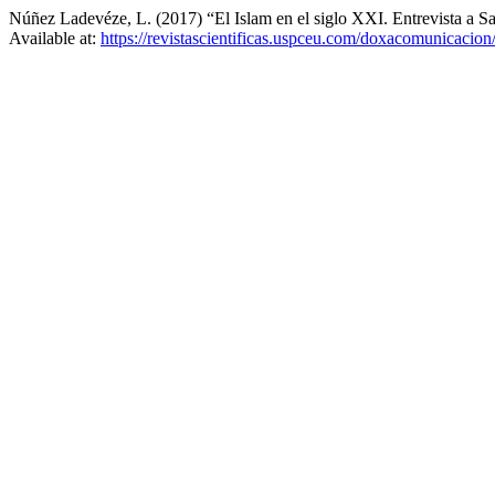
Núñez Ladevéze, L. (2017) “El Islam en el siglo XXI. Entrevista a S
Available at:
https://revistascientificas.uspceu.com/doxacomunicacion/