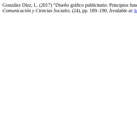
González Díez, L. (2017) “Diseño gráfico publicitario: Principios fun
Comunicación y Ciencias Sociales
, (24), pp. 189–190. Available at:
h