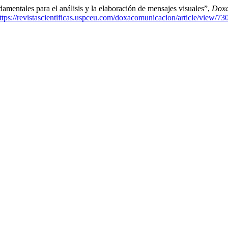
damentales para el análisis y la elaboración de mensajes visuales”,
Doxa
ttps://revistascientificas.uspceu.com/doxacomunicacion/article/view/73