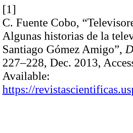
[1]
C. Fuente Cobo, “Televisore
Algunas historias de la tele
Santiago Gómez Amigo”,
D
227–228, Dec. 2013, Access
Available:
https://revistascientificas