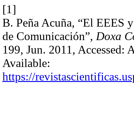
[1]
B. Peña Acuña, “El EEES y 
de Comunicación”,
Doxa C
199, Jun. 2011, Accessed: A
Available:
https://revistascientificas