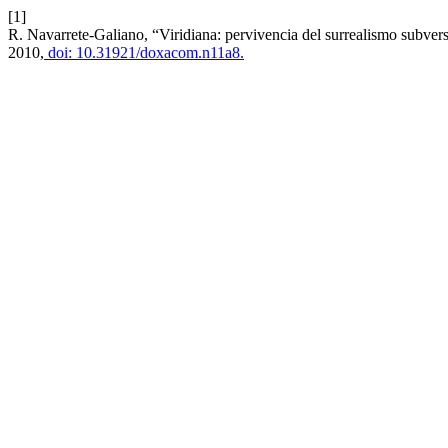
[1]
R. Navarrete-Galiano, “Viridiana: pervivencia del surrealismo subvers
2010,
doi: 10.31921/doxacom.n11a8.