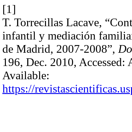
[1]
T. Torrecillas Lacave, “Cont
infantil y mediación famili
de Madrid, 2007-2008”,
Do
196, Dec. 2010, Accessed: 
Available:
https://revistascientificas