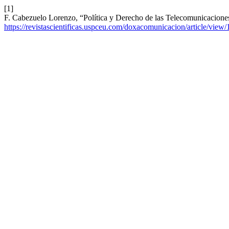
[1]
F. Cabezuelo Lorenzo, “Política y Derecho de las Telecomunicacion
https://revistascientificas.uspceu.com/doxacomunicacion/article/view