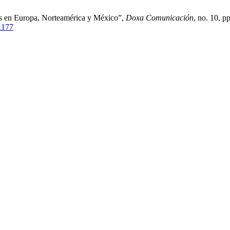
es en Europa, Norteamérica y México”,
Doxa Comunicación
, no. 10, p
/1177