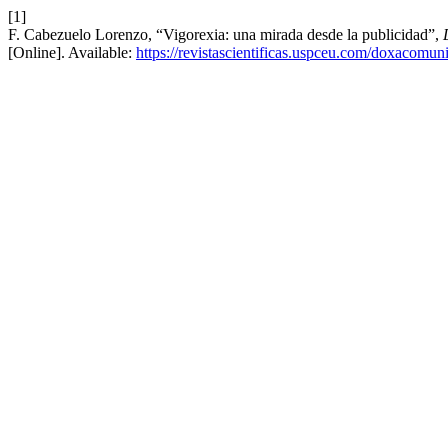
[1]
F. Cabezuelo Lorenzo, “Vigorexia: una mirada desde la publicidad”,
[Online]. Available:
https://revistascientificas.uspceu.com/doxacomun