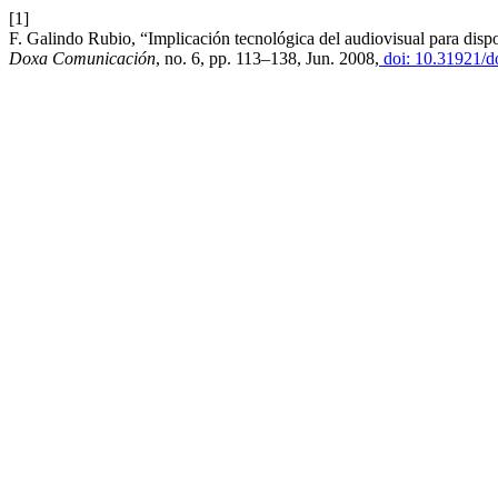
[1]
F. Galindo Rubio, “Implicación tecnológica del audiovisual para disp
Doxa Comunicación
, no. 6, pp. 113–138, Jun. 2008,
doi: 10.31921/