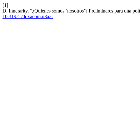
[1]
D. Innerarity, “¿Quienes somos ‘nosotros’? Preliminares para una polí
10.31921/doxacom.n3a2.