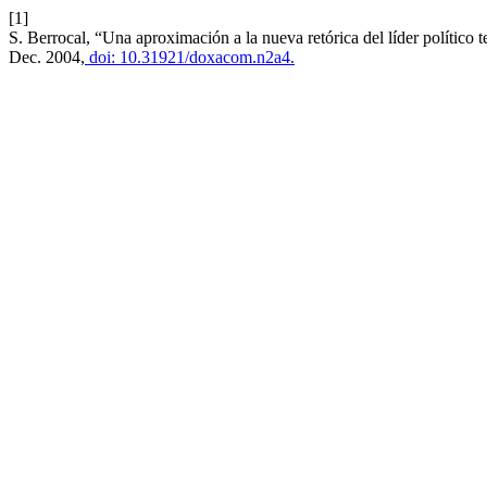
[1]
S. Berrocal, “Una aproximación a la nueva retórica del líder político t
Dec. 2004,
doi: 10.31921/doxacom.n2a4.