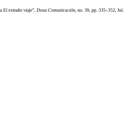
a El extraño viaje”,
Doxa Comunicación
, no. 39, pp. 335–352, Jul.