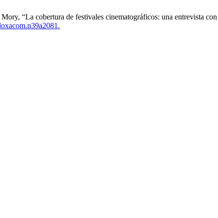
ory, “La cobertura de festivales cinematográficos: una entrevista con p
doxacom.n39a2081.