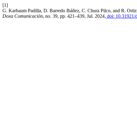
[1]
G. Karbaum Padilla, D. Barredo Ibáñez, C. Chura Pilco, and R. Ortiz M
Doxa Comunicación
, no. 39, pp. 421–439, Jul. 2024,
doi: 10.31921/