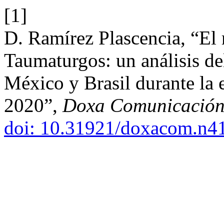
[1]
D. Ramírez Plascencia, “El
Taumaturgos: un análisis de
México y Brasil durante la
2020”,
Doxa Comunicació
doi: 10.31921/doxacom.n4