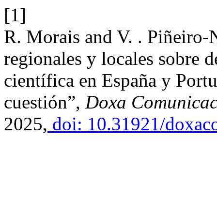
[1]
R. Morais and V. . Piñeiro-
regionales y locales sobre 
científica en España y Portu
cuestión”,
Doxa Comunicac
2025,
doi: 10.31921/doxac