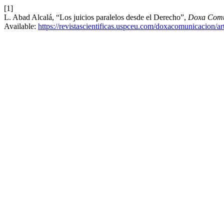
[1]
L. Abad Alcalá, “Los juicios paralelos desde el Derecho”,
Doxa Comu
Available:
https://revistascientificas.uspceu.com/doxacomunicacion/ar