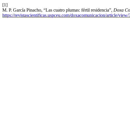
[1]
M. P. García Pinacho, “Las cuatro plumas: fértil residencia”,
Doxa Co
https://revistascientificas.uspceu.com/doxacomunicacion/article/view