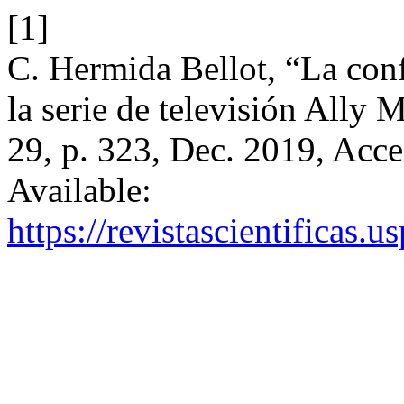
[1]
C. Hermida Bellot, “La con
la serie de televisión Ally
29, p. 323, Dec. 2019, Acce
Available:
https://revistascientificas