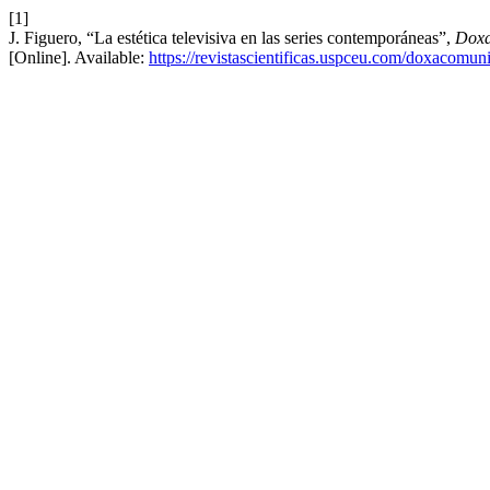
[1]
J. Figuero, “La estética televisiva en las series contemporáneas”,
Doxa
[Online]. Available:
https://revistascientificas.uspceu.com/doxacomun