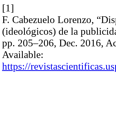
[1]
F. Cabezuelo Lorenzo, “Disp
(ideológicos) de la publici
pp. 205–206, Dec. 2016, Ac
Available:
https://revistascientificas