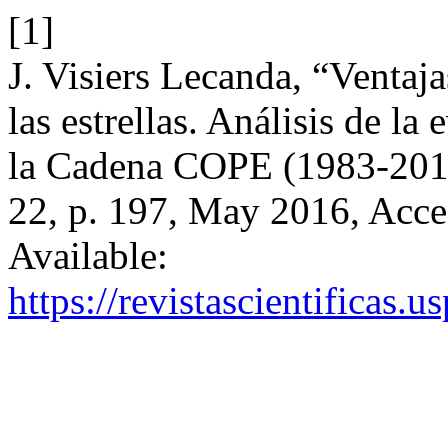
[1]
J. Visiers Lecanda, “Ventaja
las estrellas. Análisis de l
la Cadena COPE (1983-201
22, p. 197, May 2016, Acce
Available:
https://revistascientificas