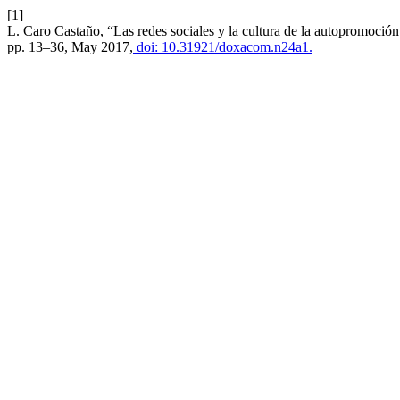
[1]
L. Caro Castaño, “Las redes sociales y la cultura de la autopromoción
pp. 13–36, May 2017,
doi: 10.31921/doxacom.n24a1.