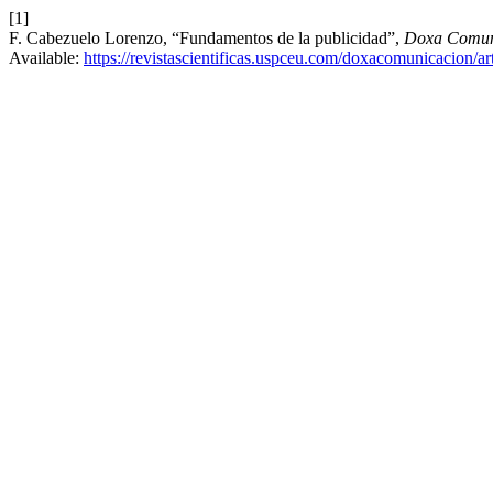
[1]
F. Cabezuelo Lorenzo, “Fundamentos de la publicidad”,
Doxa Comun
Available:
https://revistascientificas.uspceu.com/doxacomunicacion/ar