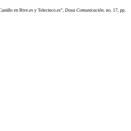
Castillo en Rtve.es y Telecinco.es”,
Doxa Comunicación
, no. 17, pp.