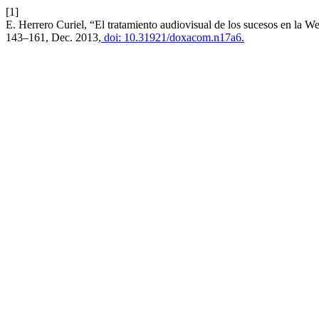
[1]
E. Herrero Curiel, “El tratamiento audiovisual de los sucesos en la We
143–161, Dec. 2013,
doi: 10.31921/doxacom.n17a6.