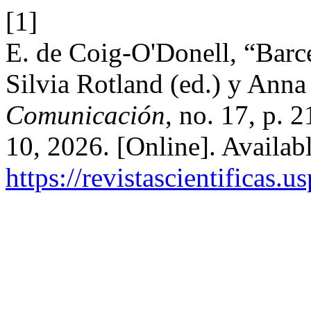
[1]
E. de Coig-O'Donell, “Bar
Silvia Rotland (ed.) y Anna 
Comunicación
, no. 17, p. 
10, 2026. [Online]. Availabl
https://revistascientificas