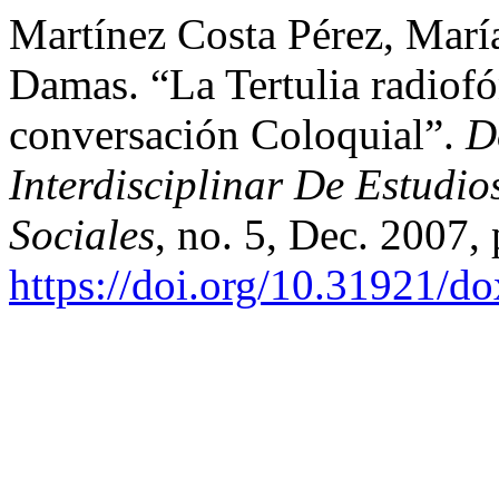
Martínez Costa Pérez, María
Damas. “La Tertulia radio
conversación Coloquial”.
D
Interdisciplinar De Estudi
Sociales
, no. 5, Dec. 2007,
https://doi.org/10.31921/d