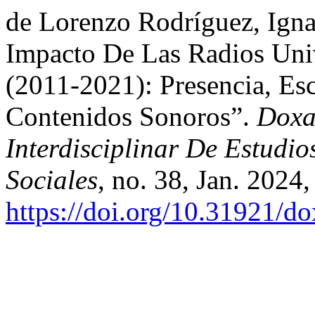
de Lorenzo Rodríguez, Igna
Impacto De Las Radios Univ
(2011-2021): Presencia, Es
Contenidos Sonoros”.
Doxa
Interdisciplinar De Estudi
Sociales
, no. 38, Jan. 2024
https://doi.org/10.31921/