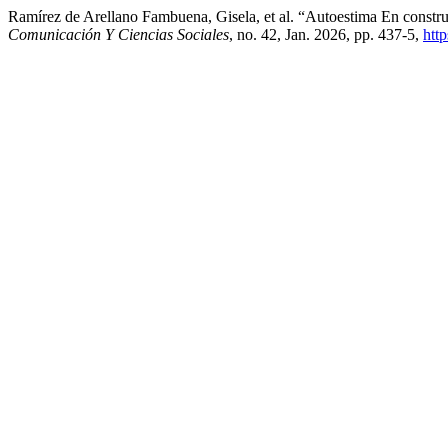
Ramírez de Arellano Fambuena, Gisela, et al. “Autoestima En const
Comunicación Y Ciencias Sociales
, no. 42, Jan. 2026, pp. 437-5,
htt