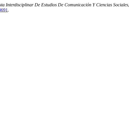
a Interdisciplinar De Estudios De Comunicación Y Ciencias Sociales
/3691
.