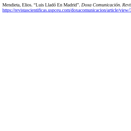
Mendieta, Elios. “Luis Lladó En Madrid”.
Doxa Comunicación. Revist
https://revistascientificas.uspceu.com/doxacomunicacion/article/view