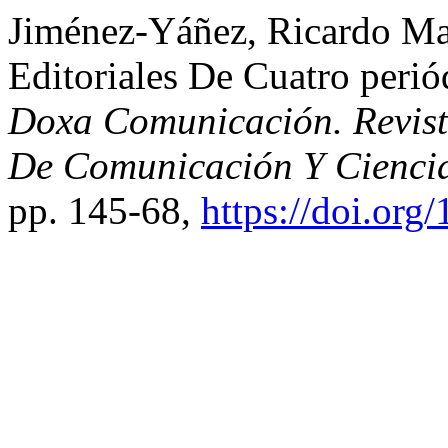
Jiménez-Yáñez, Ricardo Mar
Editoriales De Cuatro peri
Doxa Comunicación. Revista
De Comunicación Y Ciencia
pp. 145-68,
https://doi.or