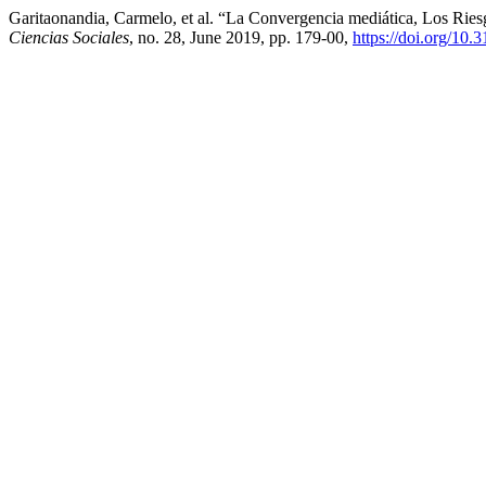
Garitaonandia, Carmelo, et al. “La Convergencia mediática, Los Ri
Ciencias Sociales
, no. 28, June 2019, pp. 179-00,
https://doi.org/10