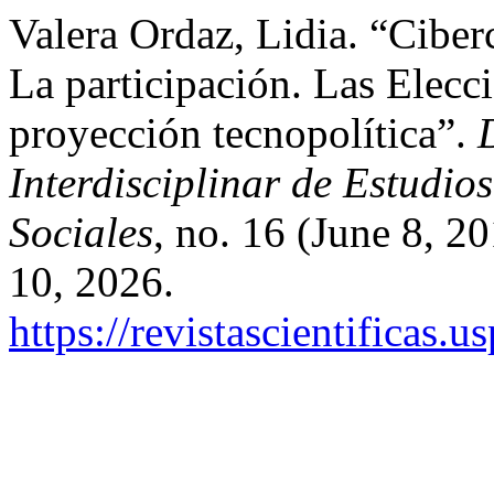
Valera Ordaz, Lidia. “Cibe
La participación. Las Elec
proyección tecnopolítica”.
Interdisciplinar de Estudi
Sociales
, no. 16 (June 8, 
10, 2026.
https://revistascientificas