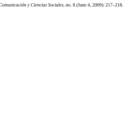
 Comunicación y Ciencias Sociales
, no. 8 (June 4, 2009): 217–218.