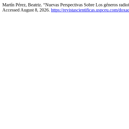
Martín Pérez, Beatriz. “Nuevas Perspectivas Sobre Los géneros radio
Accessed August 8, 2026.
https://revistascientificas.uspceu.com/dox