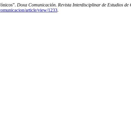
fónicos”.
Doxa Comunicación. Revista Interdisciplinar de Estudios de
acomunicacion/article/view/1233
.