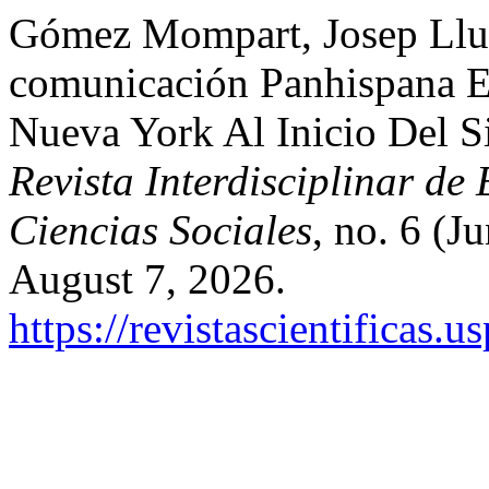
Gómez Mompart, Josep Lluí
comunicación Panhispana E
Nueva York Al Inicio Del 
Revista Interdisciplinar de
Ciencias Sociales
, no. 6 (J
August 7, 2026.
https://revistascientificas