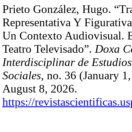
Prieto González, Hugo. “Tr
Representativa Y Figurativ
Un Contexto Audiovisual. 
Teatro Televisado”.
Doxa Co
Interdisciplinar de Estudi
Sociales
, no. 36 (January 
August 8, 2026.
https://revistascientificas