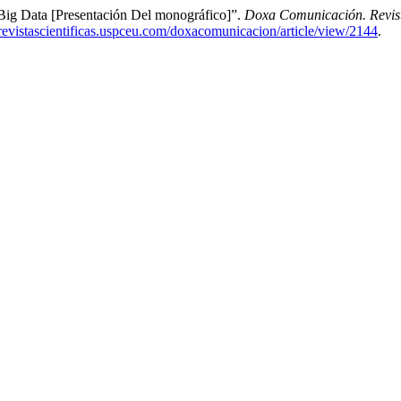
ig Data [Presentación Del monográfico]”.
Doxa Comunicación. Revista
/revistascientificas.uspceu.com/doxacomunicacion/article/view/2144
.