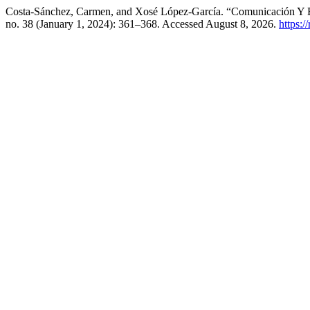
Costa-Sánchez, Carmen, and Xosé López-García. “Comunicación Y B
no. 38 (January 1, 2024): 361–368. Accessed August 8, 2026.
https:/