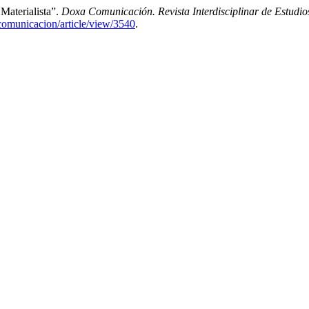
Materialista”.
Doxa Comunicación. Revista Interdisciplinar de Estudi
acomunicacion/article/view/3540
.