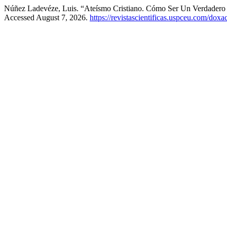
Núñez Ladevéze, Luis. “Ateísmo Cristiano. Cómo Ser Un Verdadero 
Accessed August 7, 2026.
https://revistascientificas.uspceu.com/dox