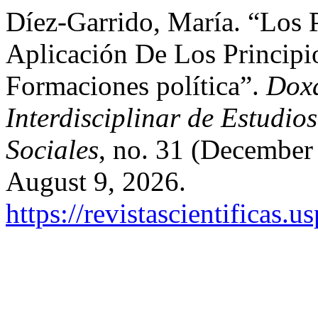
Díez-Garrido, María. “Los P
Aplicación De Los Principi
Formaciones política”.
Doxa
Interdisciplinar de Estudi
Sociales
, no. 31 (December
August 9, 2026.
https://revistascientificas