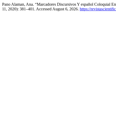
Pano Alaman, Ana. “Marcadores Discursivos Y español Coloquial En
11, 2020): 381–401. Accessed August 6, 2026.
https://revistascient