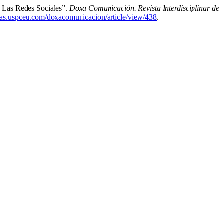
 Las Redes Sociales”.
Doxa Comunicación. Revista Interdisciplinar de
ificas.uspceu.com/doxacomunicacion/article/view/438
.