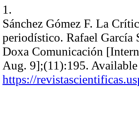
1.
Sánchez Gómez F. La Críti
periodístico. Rafael García
Doxa Comunicación [Interne
Aug. 9];(11):195. Available
https://revistascientificas