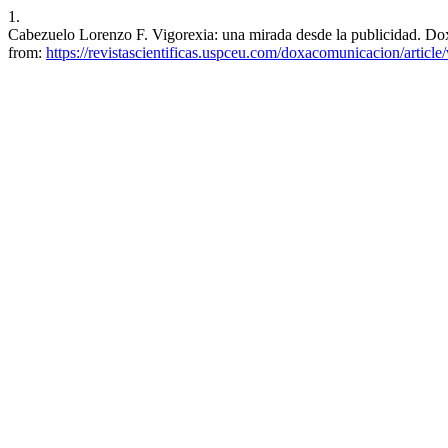
1.
Cabezuelo Lorenzo F. Vigorexia: una mirada desde la publicidad. Dox
from:
https://revistascientificas.uspceu.com/doxacomunicacion/articl