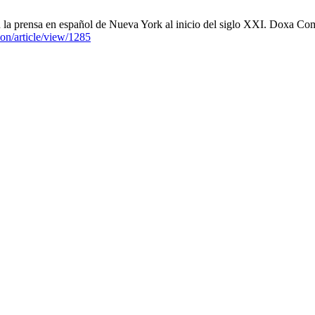
 prensa en español de Nueva York al inicio del siglo XXI. Doxa Comun
ion/article/view/1285