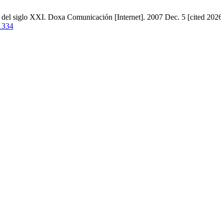
l siglo XXI. Doxa Comunicación [Internet]. 2007 Dec. 5 [cited 2026 
/1334