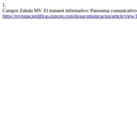
1.
Campos Zabala MV. El tsunami informativo: Panorama comunicativo de
https://revistascientificas.uspceu.com/doxacomunicacion/article/view