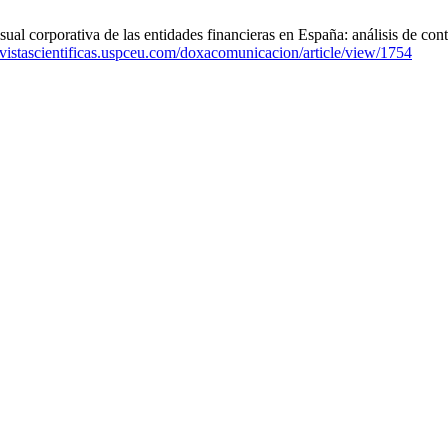
l corporativa de las entidades financieras en España: análisis de co
revistascientificas.uspceu.com/doxacomunicacion/article/view/1754