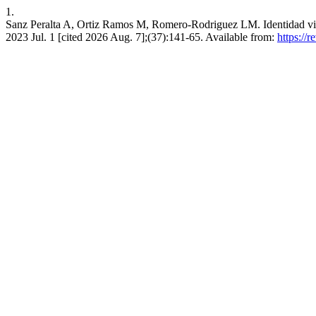
1.
Sanz Peralta A, Ortiz Ramos M, Romero-Rodriguez LM. Identidad visua
2023 Jul. 1 [cited 2026 Aug. 7];(37):141-65. Available from:
https://