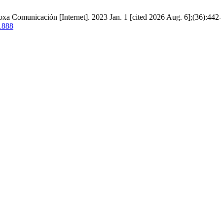
oxa Comunicación [Internet]. 2023 Jan. 1 [cited 2026 Aug. 6];(36):442-
/1888