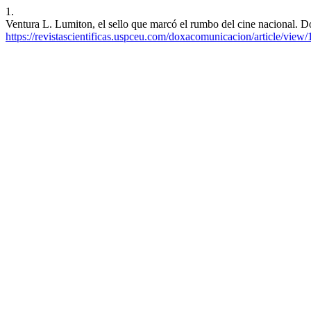
1.
Ventura L. Lumiton, el sello que marcó el rumbo del cine nacional. D
https://revistascientificas.uspceu.com/doxacomunicacion/article/view