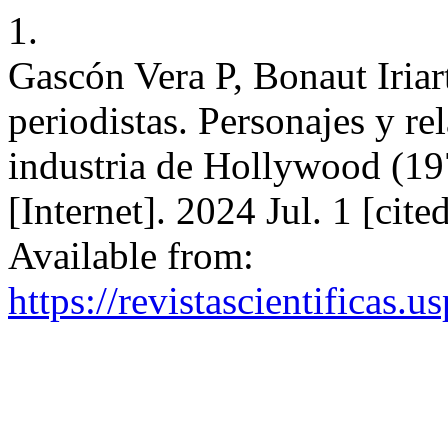
1.
Gascón Vera P, Bonaut Iriart
periodistas. Personajes y re
industria de Hollywood (1
[Internet]. 2024 Jul. 1 [cit
Available from:
https://revistascientificas