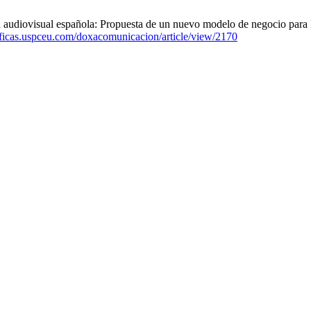
ia audiovisual española: Propuesta de un nuevo modelo de negocio para
ntificas.uspceu.com/doxacomunicacion/article/view/2170