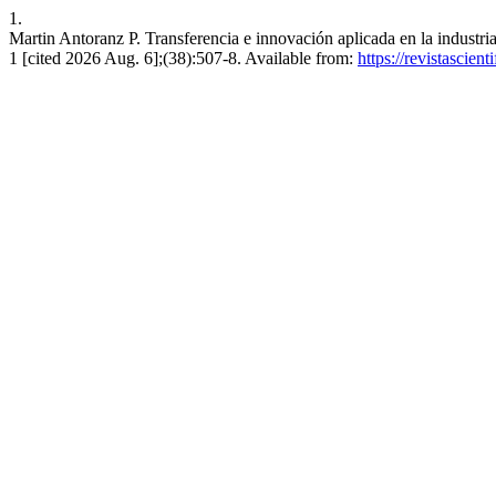
1.
Martin Antoranz P. Transferencia e innovación aplicada en la industr
1 [cited 2026 Aug. 6];(38):507-8. Available from:
https://revistascie