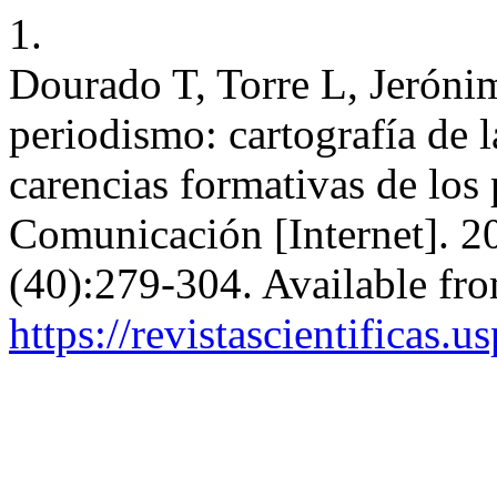
1.
Dourado T, Torre L, Jeróni
periodismo: cartografía de l
carencias formativas de los
Comunicación [Internet]. 20
(40):279-304. Available fr
https://revistascientificas