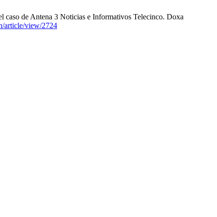
caso de Antena 3 Noticias e Informativos Telecinco. Doxa
n/article/view/2724