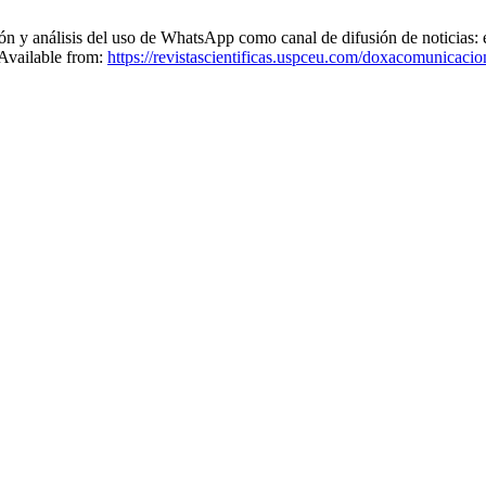
nálisis del uso de WhatsApp como canal de difusión de noticias: el 
 Available from:
https://revistascientificas.uspceu.com/doxacomunicacio