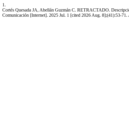
1.
Cortés Quesada JA, Abellán Guzmán C. RETRACTADO. Descripción y a
Comunicación [Internet]. 2025 Jul. 1 [cited 2026 Aug. 8];(41):53-71.