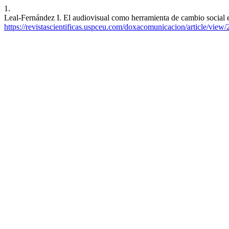
1.
Leal-Fernández I. El audiovisual como herramienta de cambio social e
https://revistascientificas.uspceu.com/doxacomunicacion/article/view