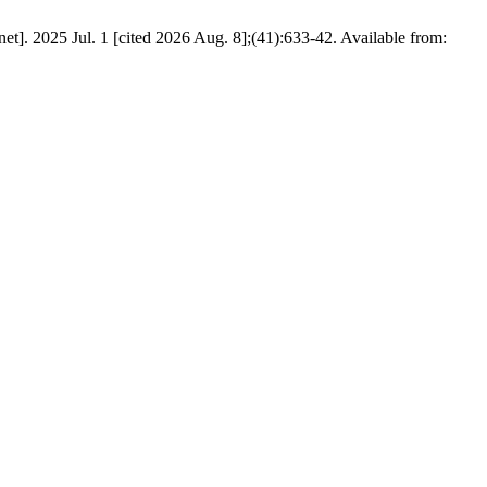
t]. 2025 Jul. 1 [cited 2026 Aug. 8];(41):633-42. Available from: