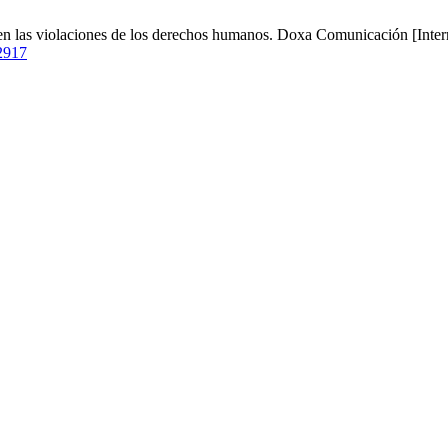
n las violaciones de los derechos humanos. Doxa Comunicación [Interne
/2917